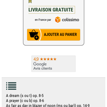
LIVRAISON GRATUITE
en France par
A dream (s ou t) op. 8-5
A prayer (c ou b) op. 8-6
As fair as day in blazer of noon (ms ou bar)) op. 14-9