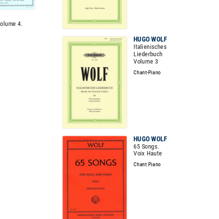
olume 4.
HUGO WOLF
Italienisches
Liederbuch
Volume 3
Chant-Piano
HUGO WOLF
65 Songs.
Voix Haute
Chant Piano