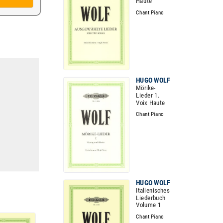
Haute
Chant Piano
HUGO WOLF
Mörike-
Lieder 1.
Voix Haute
Chant Piano
HUGO WOLF
Italienisches
Liederbuch
Volume 1
Chant Piano