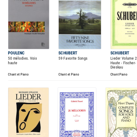
POULENC
SCHUBERT
SCHUBERT
50 mélodies. Voix
59 Favorite Songs
Lieder Volume 2 
haute
Haute - Fischer-
Dieskau
Chant et Piano
Chant et Piano
Chant Piano