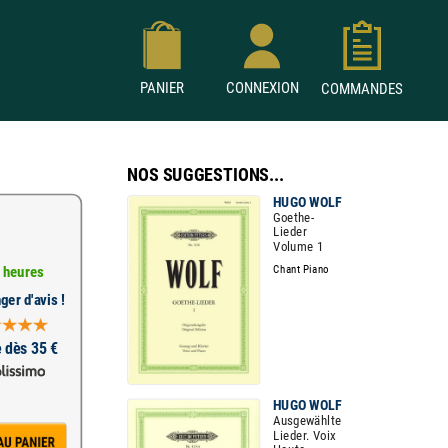
PANIER
CONNEXION
COMMANDES
NOS SUGGESTIONS...
HUGO WOLF
Goethe-
Lieder
Volume 1
Chant Piano
 heures
ger d'avis !
e dès 35 €
HUGO WOLF
Ausgewählte
Lieder. Voix