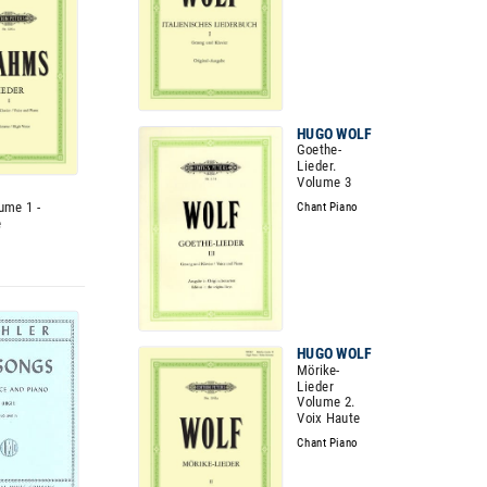
HUGO WOLF
Goethe-
Lieder.
Volume 3
ume 1 -
Chant Piano
e
HUGO WOLF
Mörike-
Lieder
Volume 2.
Voix Haute
Chant Piano