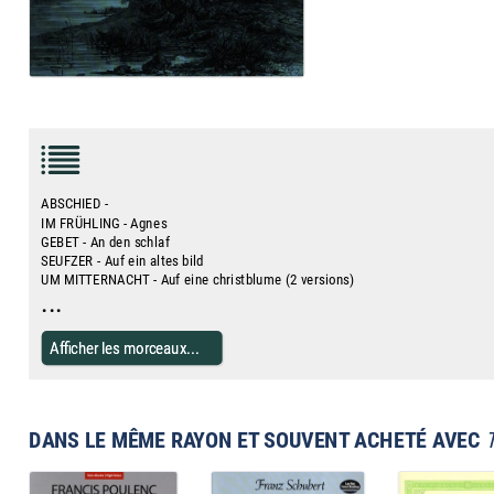
ABSCHIED -
IM FRÜHLING - Agnes
GEBET - An den schlaf
SEUFZER - Auf ein altes bild
UM MITTERNACHT - Auf eine christblume (2 versions)
...
Afficher les morceaux...
DANS LE MÊME RAYON ET SOUVENT ACHETÉ AVEC