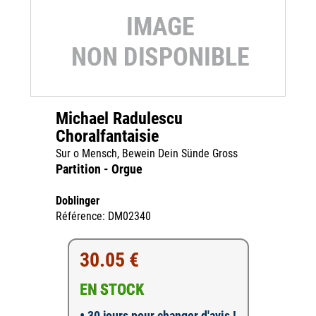
Michael Radulescu
Choralfantaisie
Sur o Mensch, Bewein Dein Sünde Gross
Partition - Orgue
Doblinger
Référence: DM02340
30.05 €
EN STOCK
•
30 jours pour changer d'avis !