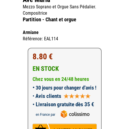
Mezzo Soprano et Orgue Sans Pédalier.
Compositrice
Partition - Chant et orgue
Armiane
Référence: EAL114
8.80 €
EN STOCK
Chez vous en 24/48 heures
•
30 jours pour changer d'avis !
•
Avis clients
• Livraison gratuite dès 35 €
en France par