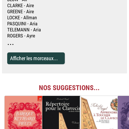
CLARKE - Aire
GREENE - Aire
LOCKE - Allman
PASQUINI - Aria
TELEMANN - Aria
ROGERS - Ayre
...
Afficher les morceaux...
NOS SUGGESTIONS...