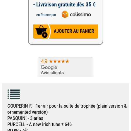
• Livraison gratuite dès 35 €
en France par
COUPERIN F. - 1er air pour la suite du trophée (plain version &
ornemented version)
PASQUINI - 3 arias
PURCELL - A new irish tune z 646
BLOW - Air