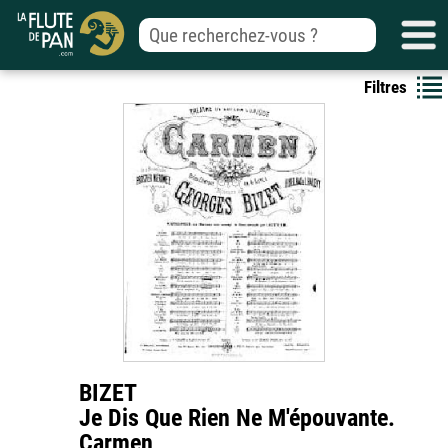
Filtres
BIZET
Je Dis Que Rien Ne M'épouvante.
Carmen