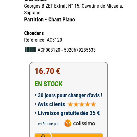
Georges BIZET Extrait N° 15. Cavatine de Micaela,
Soprano
Partition - Chant Piano
Choudens
Référence: AC3120
ACF003120 - 5020679285633
16.70 €
EN STOCK
•
30 jours pour changer d'avis !
•
Avis clients
• Livraison gratuite dès 35 €
en France par