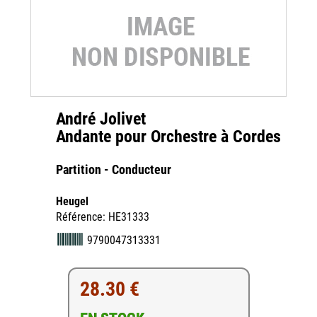
André Jolivet
Andante pour Orchestre à Cordes
Partition - Conducteur
Heugel
Référence: HE31333
9790047313331
28.30 €