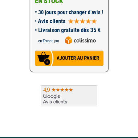
EN STOCK
•
30 jours pour changer d'avis !
•
Avis clients
• Livraison gratuite dès 35 €
en France par