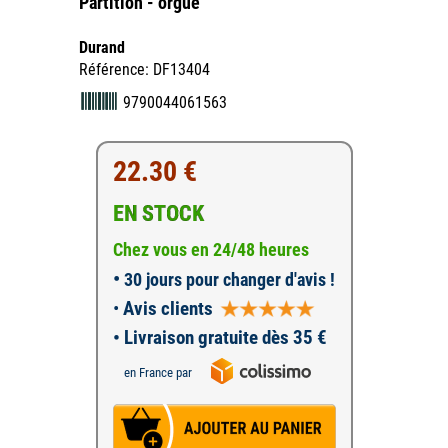
Partition - orgue
Durand
Référence: DF13404
9790044061563
22.30 €
EN STOCK
Chez vous en 24/48 heures
•
30 jours pour changer d'avis !
•
Avis clients
• Livraison gratuite dès 35 €
en France par