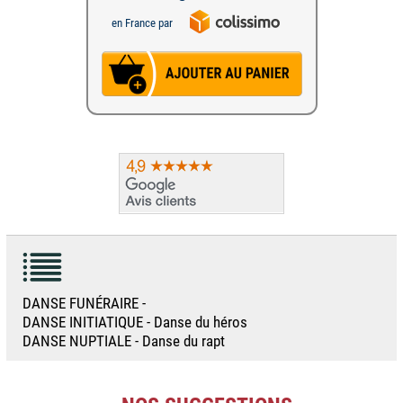
en France par
DANSE FUNÉRAIRE -
DANSE INITIATIQUE - Danse du héros
DANSE NUPTIALE - Danse du rapt