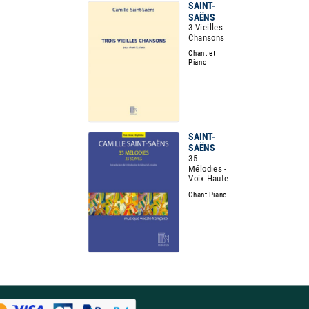
SAINT-
SAËNS
3 Vieilles
Chansons
Chant et
Piano
SAINT-
SAËNS
35
Mélodies -
Voix Haute
Chant Piano