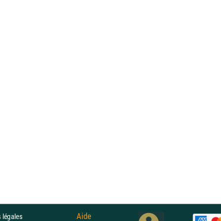
Aide
 légales