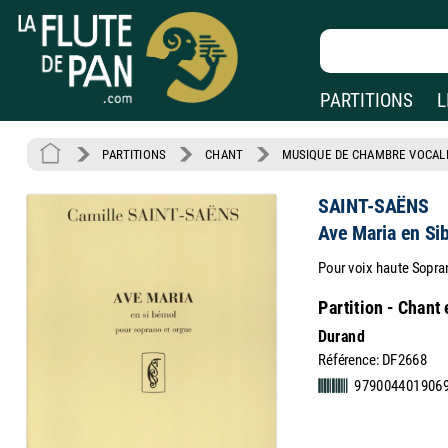
PARTITIONS
L
PARTITIONS
CHANT
MUSIQUE DE CHAMBRE VOCAL
SAINT-SAËNS
Ave Maria en Si
Pour voix haute Sopra
Partition - Chant 
Durand
Référence: DF2668
979004401906