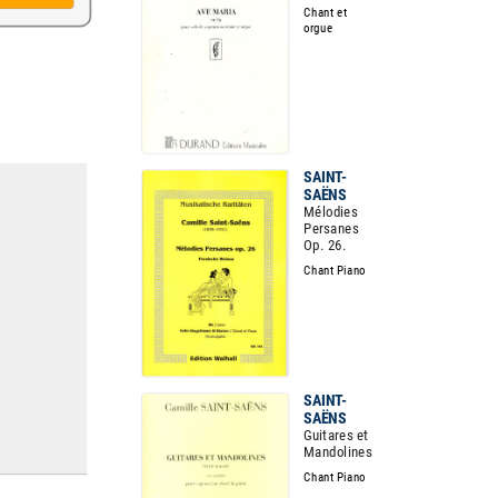
Chant et
orgue
SAINT-
SAËNS
Mélodies
Persanes
Op. 26.
Chant Piano
SAINT-
SAËNS
Guitares et
Mandolines
Chant Piano