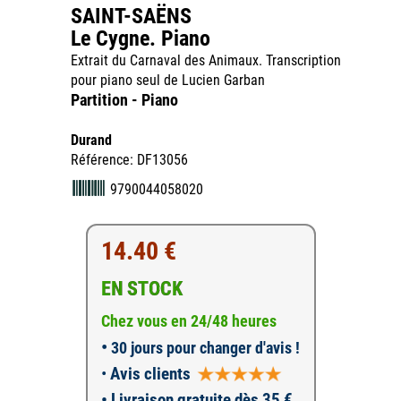
SAINT-SAËNS
Le Cygne. Piano
Extrait du Carnaval des Animaux. Transcription
pour piano seul de Lucien Garban
Partition - Piano
Durand
Référence: DF13056
9790044058020
14.40 €
EN STOCK
Chez vous en 24/48 heures
•
30 jours pour changer d'avis !
•
Avis clients
• Livraison gratuite dès 35 €