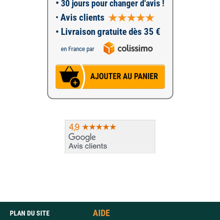
•
30 jours pour changer d'avis !
•
Avis clients
• Livraison gratuite dès 35 €
en France par
AIDE
PLAN DU SITE