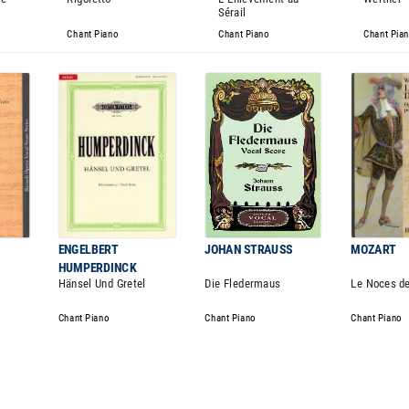
Sérail
Chant Piano
Chant Piano
Chant Pia
ENGELBERT
JOHAN STRAUSS
MOZART
HUMPERDINCK
Hänsel Und Gretel
Die Fledermaus
Le Noces de
Chant Piano
Chant Piano
Chant Piano