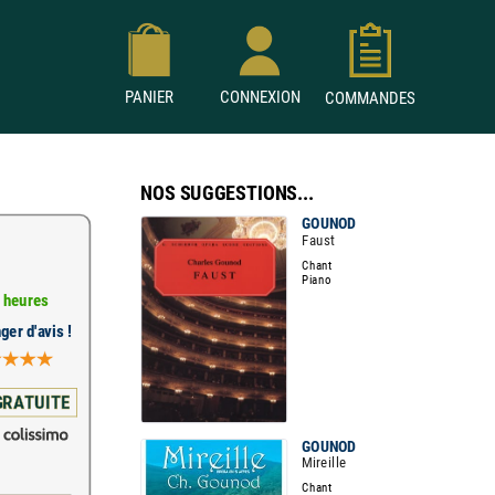
PANIER
CONNEXION
COMMANDES
NOS SUGGESTIONS...
GOUNOD
Faust
Chant
Piano
 heures
ger d'avis !
GRATUITE
GOUNOD
Mireille
Chant