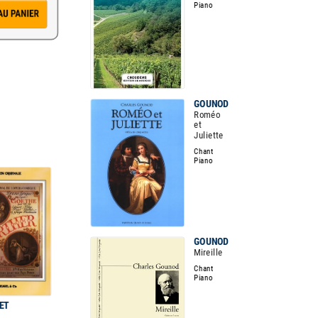
Piano
GOUNOD
Roméo
et
Juliette
Chant
Piano
GOUNOD
Mireille
Chant
Piano
ET