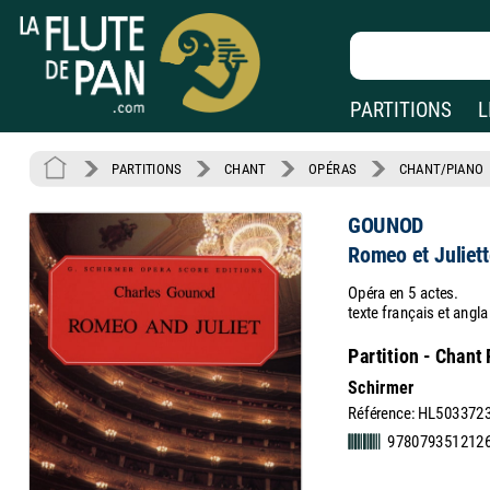
PARTITIONS
L
PARTITIONS
CHANT
OPÉRAS
CHANT/PIANO
GOUNOD
Romeo et Juliett
Opéra en 5 actes.
texte français et angla
Partition - Chant
Schirmer
Référence: HL503372
9780793512126