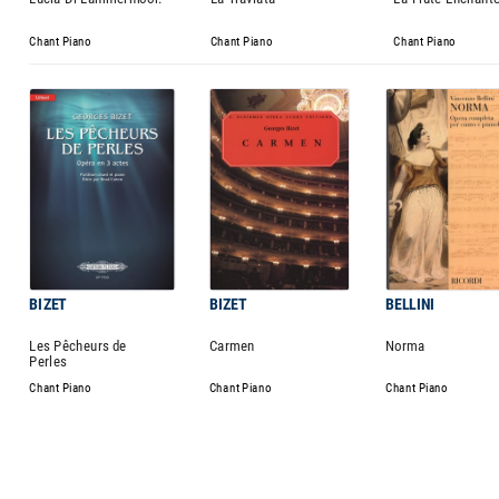
Chant Piano
Chant Piano
Chant Piano
BIZET
BIZET
BELLINI
Les Pêcheurs de
Carmen
Norma
Perles
Chant Piano
Chant Piano
Chant Piano