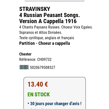
STRAVINSKY
4 Russian Peasant Songs.
Version A Cappella 1916
4 Chants Paysans Russes. Choeur Voix Egales.
Sopranos et Altos Divisées.
Texte cyrillique, anglais et français
Partition - Choeur a cappella
Chester
Référence: CH09732
5020679508527
13.40 €
EN STOCK
•
30 jours pour changer d'avis !