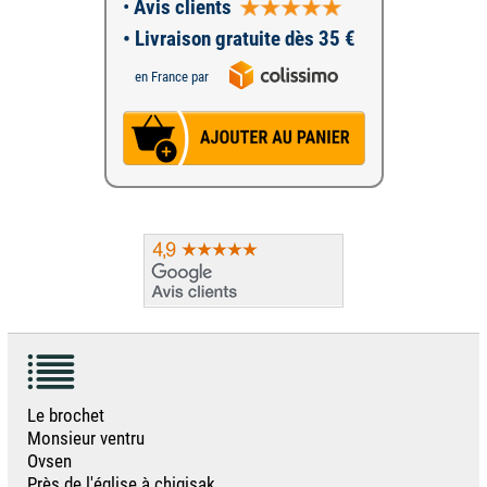
•
Avis clients
• Livraison gratuite dès 35 €
en France par
Le brochet
Monsieur ventru
Ovsen
Près de l'église à chigisak