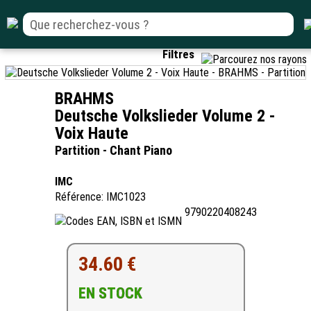
Filtres
BRAHMS
Deutsche Volkslieder Volume 2 -
Voix Haute
Partition - Chant Piano
IMC
Référence: IMC1023
9790220408243
34.60 €
EN STOCK