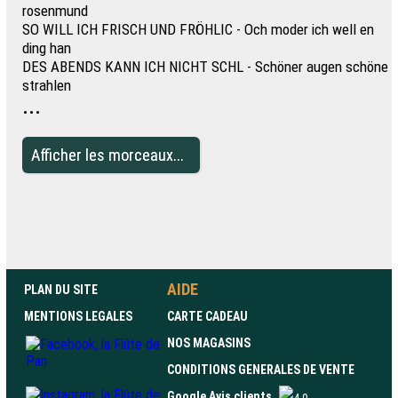
rosenmund
SO WILL ICH FRISCH UND FRÖHLIC - Och moder ich well en
ding han
DES ABENDS KANN ICH NICHT SCHL - Schöner augen schöne
strahlen
...
Afficher les morceaux...
AIDE
PLAN DU SITE
MENTIONS LEGALES
CARTE CADEAU
NOS MAGASINS
CONDITIONS GENERALES DE VENTE
Google Avis clients