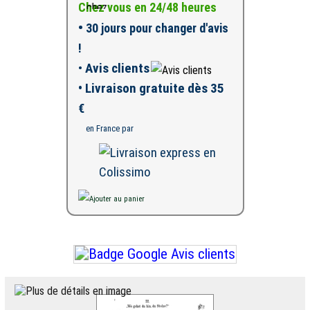
Chez vous en 24/48 heures
•
30 jours pour changer d'avis
!
•
Avis clients
• Livraison gratuite dès 35
€
en France par