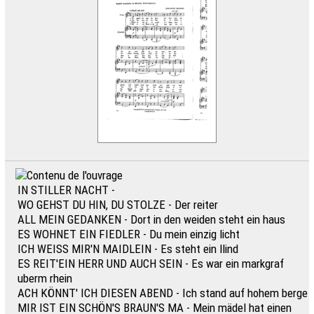
IN STILLER NACHT -
WO GEHST DU HIN, DU STOLZE - Der reiter
ALL MEIN GEDANKEN - Dort in den weiden steht ein haus
ES WOHNET EIN FIEDLER - Du mein einzig licht
ICH WEISS MIR'N MAIDLEIN - Es steht ein llind
ES REIT'EIN HERR UND AUCH SEIN - Es war ein markgraf
uberm rhein
ACH KÖNNT' ICH DIESEN ABEND - Ich stand auf hohem berge
MIR IST EIN SCHÖN'S BRAUN'S MA - Mein mädel hat einen