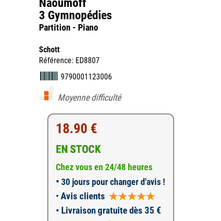
Naoumoff
3 Gymnopédies
Partition - Piano
Schott
Référence: ED8807
9790001123006
Moyenne difficulté
18.90 €
EN STOCK
Chez vous en 24/48 heures
•
30 jours pour changer d'avis !
•
Avis clients
• Livraison gratuite dès 35 €