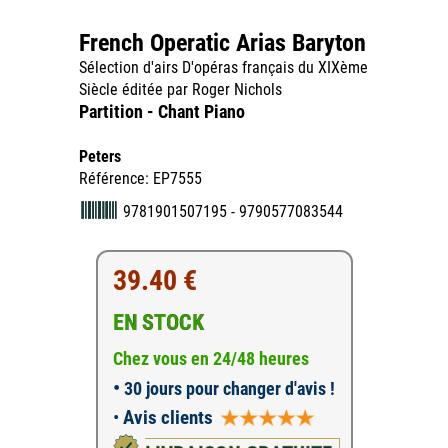
French Operatic Arias Baryton
Sélection d'airs D'opéras français du XIXème
Siècle éditée par Roger Nichols
Partition - Chant Piano
Peters
Référence: EP7555
9781901507195 - 9790577083544
39.40 €
EN STOCK
Chez vous en 24/48 heures
•
30 jours pour changer d'avis !
•
Avis clients