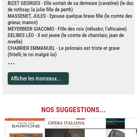
BIZET GEORGES - Elle sortait de sa demeure (cavatine) (le duc
de rothsay; la jolie fille de perth)
MASSENET, JULES - Epouse quelque brave fille (le comte des
grieux; manon)
MEYERBEER GIACOMO - Fille des rois (nélusko; l'africaine)
DELIBES LÉO - Il est jeune (le comte de charolais; jean de
nivelle)
CHABRIER EMMANUEL - Le polonais est triste et grave
(fritelli; le roi malgré lui)
...
Afficher les morceaux...
NOS SUGGESTIONS...