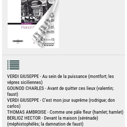
VERDI GIUSEPPE - Au sein de la puissance (montfort; les
vêpres siciliennes)
GOUNOD CHARLES - Avant de quitter ces lieux (valentin;
faust)
VERDI GIUSEPPE - C'est mon jour suprême (rodrigue; don
carlos)
THOMAS AMBROISE - Comme une pâle fleur (hamlet; hamlet)
BERLIOZ HECTOR - Devant la maison (sérénade)
(méphistophélès; la damnation de faust)