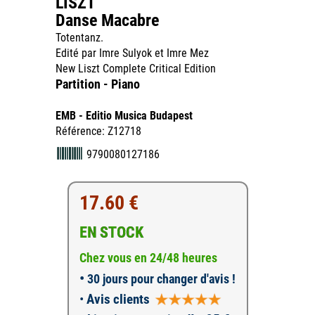
LISZT
Danse Macabre
Totentanz.
Edité par Imre Sulyok et Imre Mez
New Liszt Complete Critical Edition
Partition - Piano
EMB - Editio Musica Budapest
Référence: Z12718
9790080127186
17.60 €
EN STOCK
Chez vous en 24/48 heures
•
30 jours pour changer d'avis !
•
Avis clients