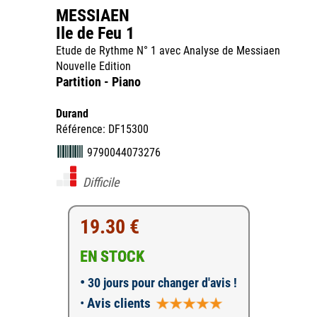
MESSIAEN
Ile de Feu 1
Etude de Rythme N° 1 avec Analyse de Messiaen
Nouvelle Edition
Partition - Piano
Durand
Référence: DF15300
9790044073276
Difficile
19.30 €
EN STOCK
•
30 jours pour changer d'avis !
•
Avis clients