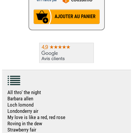
All thro' the night
Barbara allen
Loch lomond
Londonderry air
My love is like a red, red rose
Roving in the dew
Strawberry fair