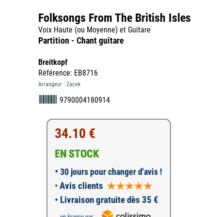
Folksongs From The British Isles
Voix Haute (ou Moyenne) et Guitare
Partition - Chant guitare
Breitkopf
Référence: EB8716
Arrangeur : Zacek
9790004180914
34.10 €
EN STOCK
•
30 jours pour changer d'avis !
•
Avis clients
• Livraison gratuite dès 35 €
en France par