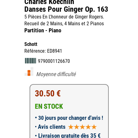
Charles Koechlin
Danses Pour Ginger Op. 163
5 Pièces En L'honneur de Ginger Rogers.
Recueil de 2 Mains, 4 Mains et 2 Pianos
Partition - Piano
Schott
Référence: ED8941
9790001126670
Moyenne difficulté
30.50 €
EN STOCK
•
30 jours pour changer d'avis !
•
Avis clients
• Livraison gratuite dès 35 €