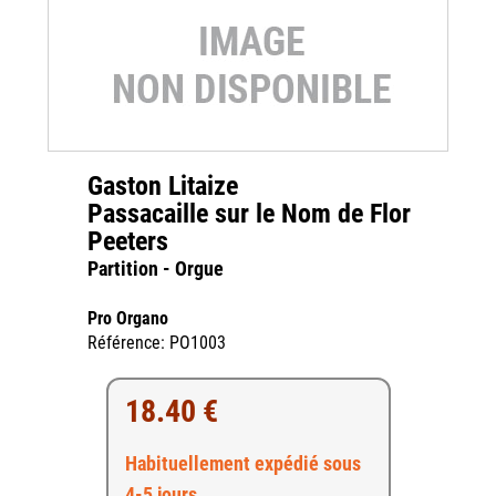
Gaston Litaize
Passacaille sur le Nom de Flor
Peeters
Partition - Orgue
Pro Organo
Référence: PO1003
18.40 €
Habituellement expédié sous
4-5 jours