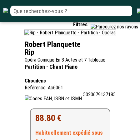
Filtres
Robert Planquette
Rip
Opéra Comique En 3 Actes et 7 Tableaux
Partition - Chant Piano
Choudens
Référence: Ac6061
5020679137185
88.80 €
Habituellement expédié sous