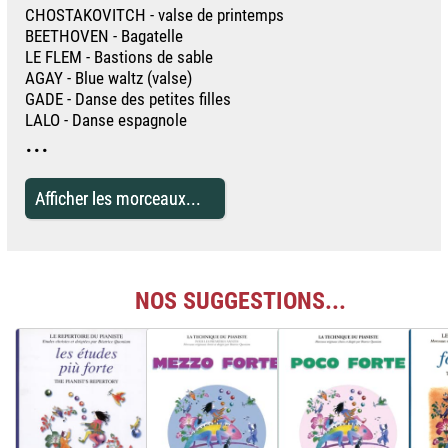
CHOSTAKOVITCH - valse de printemps
BEETHOVEN - Bagatelle
LE FLEM - Bastions de sable
AGAY - Blue waltz (valse)
GADE - Danse des petites filles
LALO - Danse espagnole
...
Afficher les morceaux...
NOS SUGGESTIONS...