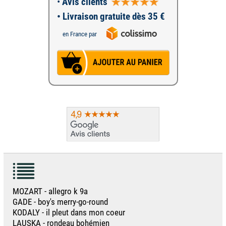
•
Avis clients
• Livraison gratuite dès 35 €
en France par
MOZART - allegro k 9a
GADE - boy's merry-go-round
KODALY - il pleut dans mon coeur
LAUSKA - rondeau bohémien