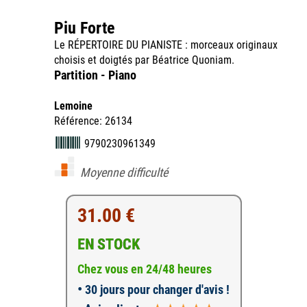
Piu Forte
Le RÉPERTOIRE DU PIANISTE : morceaux originaux
choisis et doigtés par Béatrice Quoniam.
Partition - Piano
Lemoine
Référence: 26134
9790230961349
Moyenne difficulté
31.00 €
EN STOCK
Chez vous en 24/48 heures
•
30 jours pour changer d'avis !