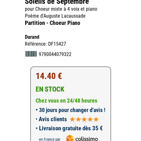
Soleils de Septembre
pour Choeur mixte à 4 voix et piano
Poème d'Auguste Lacaussade
Partition - Choeur Piano
Durand
Référence: DF15427
9790044079322
14.40 €
EN STOCK
Chez vous en 24/48 heures
•
30 jours pour changer d'avis !
•
Avis clients
• Livraison gratuite dès 35 €
en France par