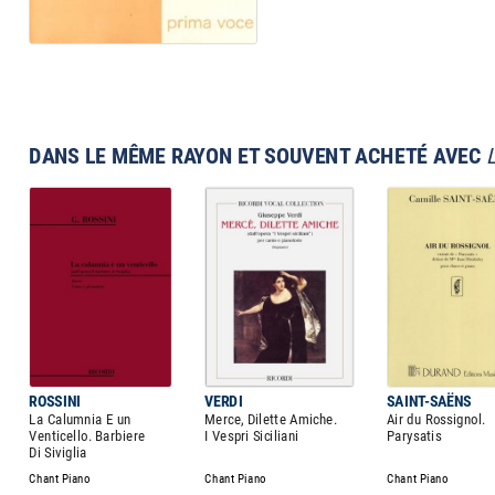
DANS LE MÊME RAYON ET SOUVENT ACHETÉ AVEC
ROSSINI
VERDI
SAINT-SAËNS
La Calumnia E un
Merce, Dilette Amiche.
Air du Rossignol.
Venticello. Barbiere
I Vespri Siciliani
Parysatis
Di Siviglia
Chant Piano
Chant Piano
Chant Piano