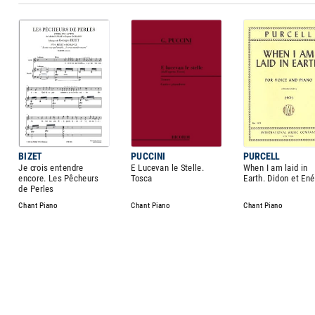
BIZET
PUCCINI
PURCELL
Je crois entendre
E Lucevan le Stelle.
When I am laid in
encore. Les Pêcheurs
Tosca
Earth. Didon et En
de Perles
Chant Piano
Chant Piano
Chant Piano