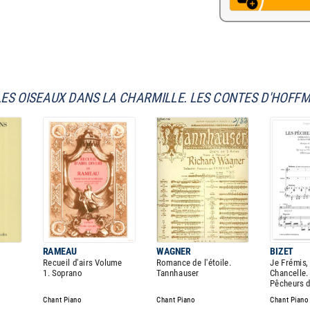
LES OISEAUX DANS LA CHARMILLE. LES CONTES D'HOFF
RAMEAU
WAGNER
BIZET
Recueil d'airs Volume
Romance de l'étoile.
Je Frémis,
1. Soprano
Tannhauser
Chancelle.
Pêcheurs d
Chant Piano
Chant Piano
Chant Piano