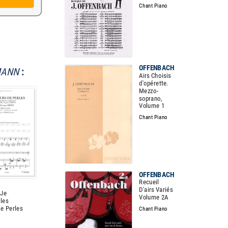
Chant Piano
OFFENBACH
MANN
:
Airs Choisis
d'opérette.
Mezzo-
soprano,
Volume 1
Chant Piano
OFFENBACH
Recueil
D'airs Variés
 Je
Volume 2A
 les
e Perles
Chant Piano