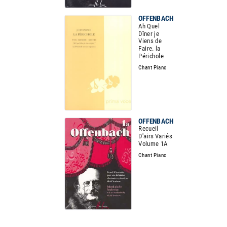
OFFENBACH
Ah Quel
Dîner je
Viens de
Faire. la
Périchole
Chant Piano
OFFENBACH
Recueil
D'airs Variés
Volume 1A
Chant Piano