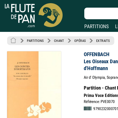
PARTITIONS
L
PARTITIONS
CHANT
OPÉRAS
EXTRAITS
OFFENBACH
Les Oiseaux Dan
d'Hoffmann
Air d' Olympia, Sopran
Partition - Chant
Prima Voce Edition
Référence: PVE0070
979023200070