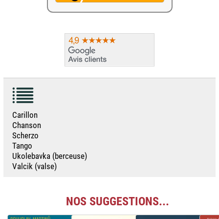
Carillon
Chanson
Scherzo
Tango
Ukolebavka (berceuse)
Valcik (valse)
NOS SUGGESTIONS...