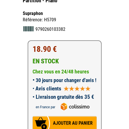
Partition - Piano
Supraphon
Référence: H5709
9790260103382
18.90 €
EN STOCK
Chez vous en 24/48 heures
•
30 jours pour changer d'avis !
•
Avis clients
• Livraison gratuite dès 35 €
en France par