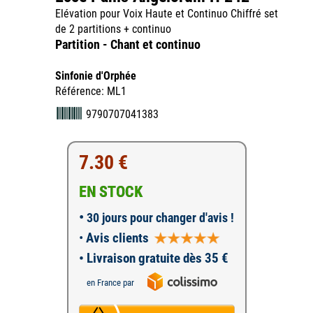
Elévation pour Voix Haute et Continuo Chiffré set
de 2 partitions + continuo
Partition - Chant et continuo
Sinfonie d'Orphée
Référence: ML1
9790707041383
7.30 €
EN STOCK
•
30 jours pour changer d'avis !
•
Avis clients
• Livraison gratuite dès 35 €
en France par