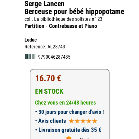
Serge Lancen
Berceuse pour bébé hippopotame
coll. La bibliothèque des solistes n° 23
Partition - Contrebasse et Piano
Leduc
Référence: AL28743
9790046287435
16.70 €
EN STOCK
Chez vous en 24/48 heures
•
30 jours pour changer d'avis !
•
Avis clients
• Livraison gratuite dès 35 €