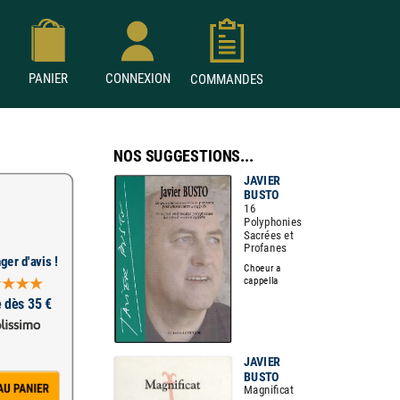
PANIER
CONNEXION
COMMANDES
NOS SUGGESTIONS...
JAVIER
BUSTO
16
Polyphonies
Sacrées et
Profanes
ger d'avis !
Choeur a
cappella
e dès 35 €
JAVIER
BUSTO
Magnificat