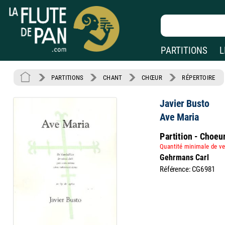
PARTITIONS
L
PARTITIONS
CHANT
CHŒUR
RÉPERTOIRE
Javier Busto
Ave Maria
Partition - Choeu
Quantité minimale de ve
Gehrmans Carl
Référence: CG6981