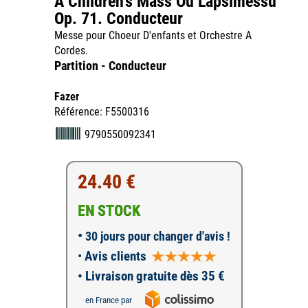
A Children's Mass Ou Lapsimessu
Op. 71. Conducteur
Messe pour Choeur D'enfants et Orchestre A
Cordes.
Partition - Conducteur
Fazer
Référence: F5500316
9790550092341
24.40 €
EN STOCK
•
30 jours pour changer d'avis !
•
Avis clients
• Livraison gratuite dès 35 €
en France par