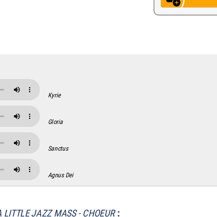
Kyrie
Gloria
Sanctus
Agnus Dei
A LITTLE JAZZ MASS - CHOEUR
: