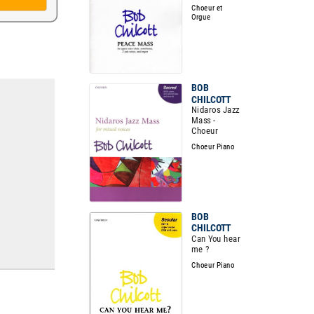
Choeur et
Orgue
BOB
CHILCOTT
Nidaros Jazz
Mass -
Choeur
Choeur Piano
BOB
CHILCOTT
Can You hear
me ?
Choeur Piano