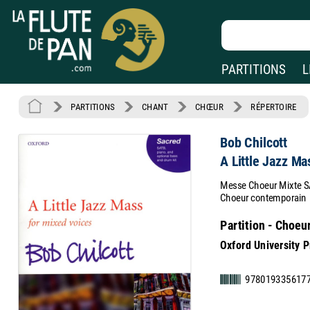
PARTITIONS
L
PARTITIONS
CHANT
CHŒUR
RÉPERTOIRE
Bob Chilcott
A Little Jazz Ma
Messe Choeur Mixte SA
Choeur contemporain
Partition - Choeu
Oxford University 
978019335617