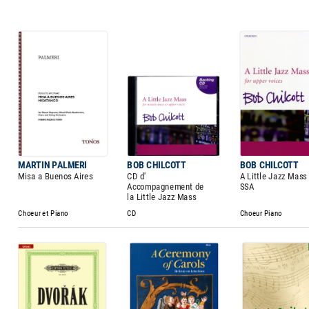
MARTIN PALMERI
BOB CHILCOTT
BOB CHILCOTT
Misa a Buenos Aires
CD d'
A Little Jazz Mass 
Accompagnement de
SSA
la Little Jazz Mass
Choeur et Piano
CD
Choeur Piano