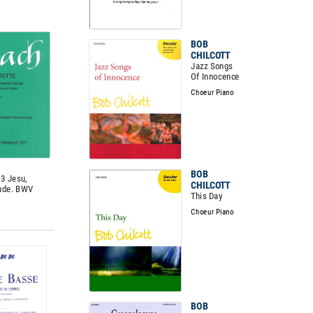
BOB
CHILCOTT
Jazz Songs
Of Innocence
Choeur Piano
BOB
3 Jesu,
CHILCOTT
ude. BWV
This Day
Choeur Piano
BOB