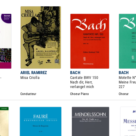
ARIEL RAMIREZ
BACH
BACH
-
Misa Criolla
Cantate BWV 150
Motette N°
Nach dir, Herr,
Meine Fre
verlanget mich
227
Conducteur
Choeur Piano
Choeur