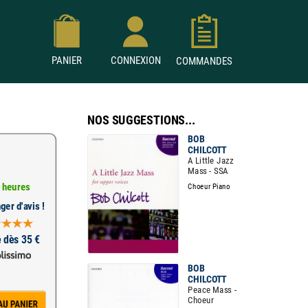
PANIER
CONNEXION
COMMANDES
NOS SUGGESTIONS...
BOB
CHILCOTT
A Little Jazz
Mass - SSA
 heures
Choeur Piano
ger d'avis !
e dès 35 €
BOB
CHILCOTT
Peace Mass -
Choeur