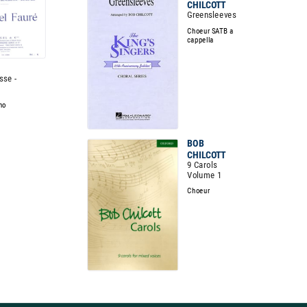
CHILCOTT
Greensleeves
Choeur SATB a
cappella
sse -
no
BOB
CHILCOTT
9 Carols
Volume 1
Choeur