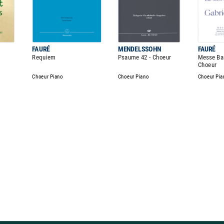
FAURÉ
MENDELSSOHN
FAURÉ
Requiem
Psaume 42 - Choeur
Messe Ba
Choeur
Choeur Piano
Choeur Piano
Choeur Pia