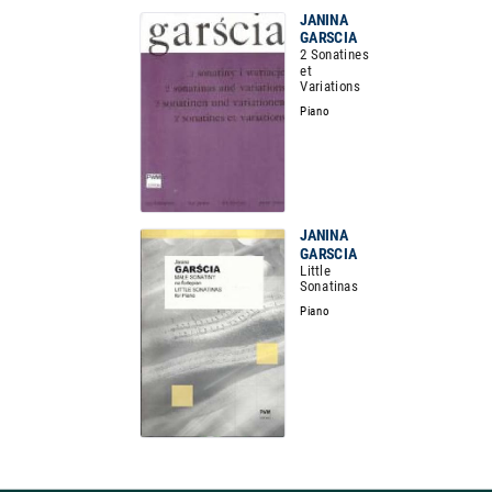
JANINA
GARSCIA
2 Sonatines
et
Variations
Piano
JANINA
GARSCIA
Little
Sonatinas
Piano