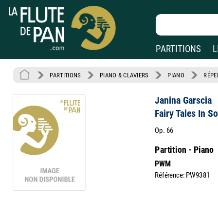
PARTITIONS
L
PARTITIONS
PIANO & CLAVIERS
PIANO
RÉPE
Janina Garscia
Fairy Tales In S
Op. 66
Partition - Piano
PWM
Référence: PW9381