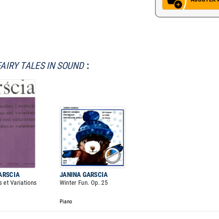
FAIRY TALES IN SOUND
:
ARSCIA
JANINA GARSCIA
s et Variations
Winter Fun. Op. 25
Piano