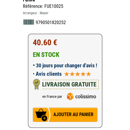
Référence: FUE10025
Arrangeur : Mayer
9790501820252
40.60 €
EN STOCK
•
30 jours pour changer d'avis !
•
Avis clients
LIVRAISON GRATUITE
en France par