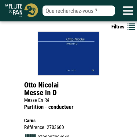
Filtres
Otto Nicolai
Messe In D
Messe En Ré
Partition - conducteur
Carus
Référence: 2703600