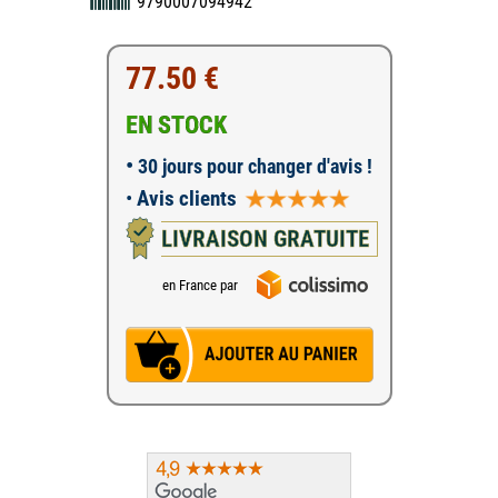
9790007094942
77.50 €
EN STOCK
•
30 jours pour changer d'avis !
•
Avis clients
LIVRAISON GRATUITE
en France par