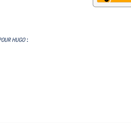
POUR HUGO
: