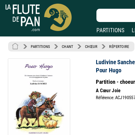
PARTITIONS
L
PARTITIONS
CHANT
CHŒUR
RÉPERTOIRE
Ludivine Sanche
Pour Hugo
Partition - choeu
A Cœur Joie
Référence: ACJ19055