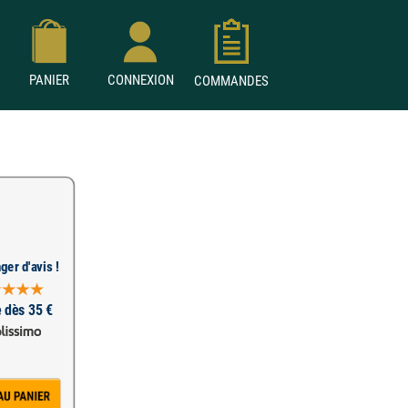
PANIER
CONNEXION
COMMANDES
ger d'avis !
e dès 35 €