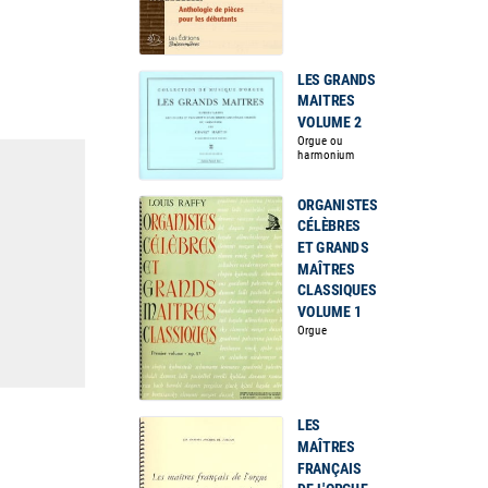
LES GRANDS
MAITRES
VOLUME 2
Orgue ou
harmonium
ORGANISTES
CÉLÈBRES
ET GRANDS
MAÎTRES
CLASSIQUES
VOLUME 1
Orgue
LES
MAÎTRES
FRANÇAIS