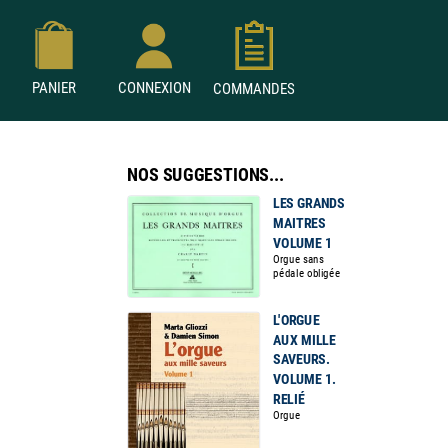
PANIER
CONNEXION
COMMANDES
NOS SUGGESTIONS...
LES GRANDS
MAITRES
VOLUME 1
Orgue sans
pédale obligée
L'ORGUE
AUX MILLE
SAVEURS.
VOLUME 1.
RELIÉ
Orgue