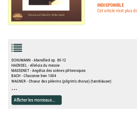
INDISPONIBLE
Cet article n'est plus d
SCHUMANN - Abendlied op. 85-12
HAENDEL - Alleluia du messie
MASSENET - Angélus des scènes pittoresques
BACH - Chaconne bwv 1004
WAGNER - Choeur des pèlerins (pilgrim's chorus) (tannhäuser)
...
Afficher les morceaux...