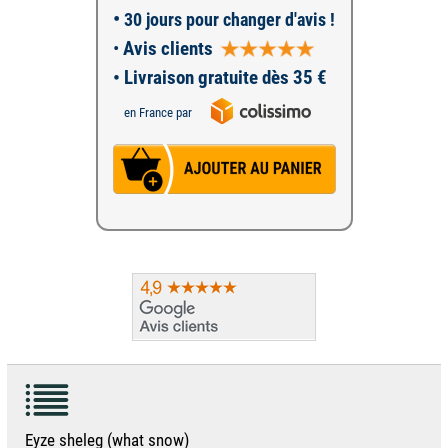
•
30 jours pour changer d'avis !
•
Avis clients
• Livraison gratuite dès 35 €
en France par
Eyze sheleg (what snow)