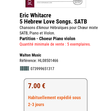
Eric Whitacre
5 Hebrew Love Songs. SATB
Chansons d'Amour Hébraïques pour Chœur mixte
SATB, Piano et Violon.
Partition - Choeur Piano violon
Quantité minimale de vente : 5 exemplaires.
Walton Music
Référence: HL08501466
073999651317
7.00 €
Habituellement expédié sous
2-3 jours