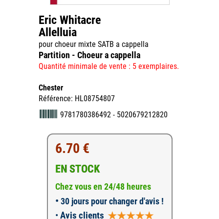
Eric Whitacre
Allelluia
pour choeur mixte SATB a cappella
Partition - Choeur a cappella
Quantité minimale de vente : 5 exemplaires.
Chester
Référence: HL08754807
9781780386492 - 5020679212820
6.70 €
EN STOCK
Chez vous en 24/48 heures
•
30 jours pour changer d'avis !
•
Avis clients