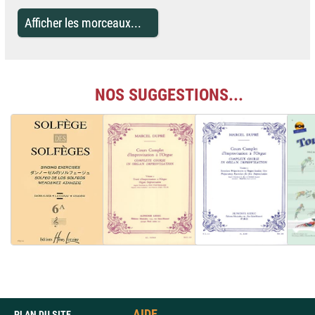
Afficher les morceaux...
NOS SUGGESTIONS...
AIDE
PLAN DU SITE