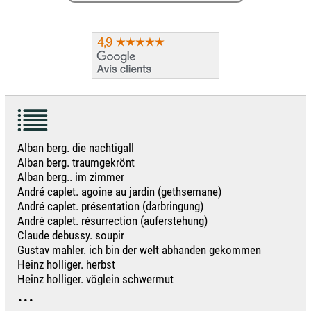
Alban berg. die nachtigall
Alban berg. traumgekrönt
Alban berg.. im zimmer
André caplet. agoine au jardin (gethsemane)
André caplet. présentation (darbringung)
André caplet. résurrection (auferstehung)
Claude debussy. soupir
Gustav mahler. ich bin der welt abhanden gekommen
Heinz holliger. herbst
Heinz holliger. vöglein schwermut
...