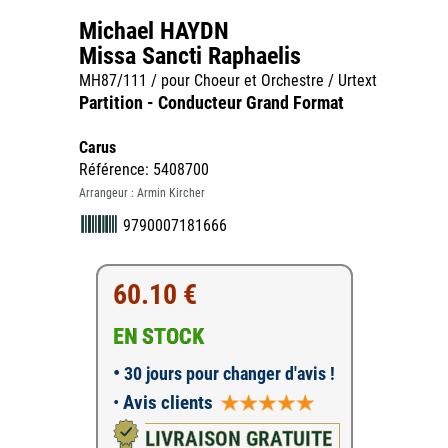
Michael HAYDN
Missa Sancti Raphaelis
MH87/111 / pour Choeur et Orchestre / Urtext
Partition - Conducteur Grand Format
Carus
Référence: 5408700
Arrangeur : Armin Kircher
9790007181666
60.10 €
EN STOCK
•
30 jours pour changer d'avis !
•
Avis clients
LIVRAISON GRATUITE