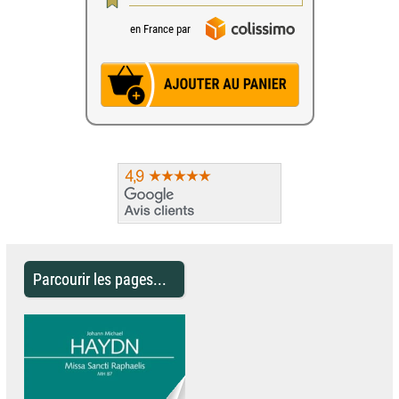
en France par
Parcourir les pages...