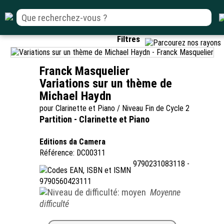
Filtres
Franck Masquelier
Variations sur un thème de
Michael Haydn
pour Clarinette et Piano / Niveau Fin de Cycle 2
Partition - Clarinette et Piano
Editions da Camera
Référence: DC00311
9790231083118 -
9790560423111
Moyenne
difficulté