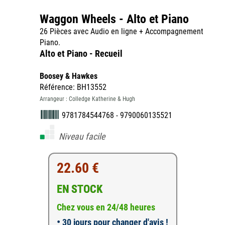
Waggon Wheels - Alto et Piano
26 Pièces avec Audio en ligne + Accompagnement
Piano.
Alto et Piano - Recueil
Boosey & Hawkes
Référence: BH13552
Arrangeur : Colledge Katherine & Hugh
9781784544768 - 9790060135521
Niveau facile
22.60 €
EN STOCK
Chez vous en 24/48 heures
•
30 jours pour changer d'avis !