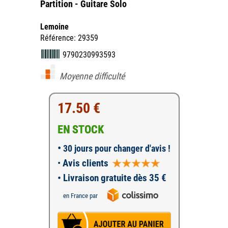
Partition - Guitare Solo
Lemoine
Référence: 29359
9790230993593
Moyenne difficulté
17.50 €
EN STOCK
•
30 jours pour changer d'avis !
•
Avis clients
• Livraison gratuite dès 35 €
en France par