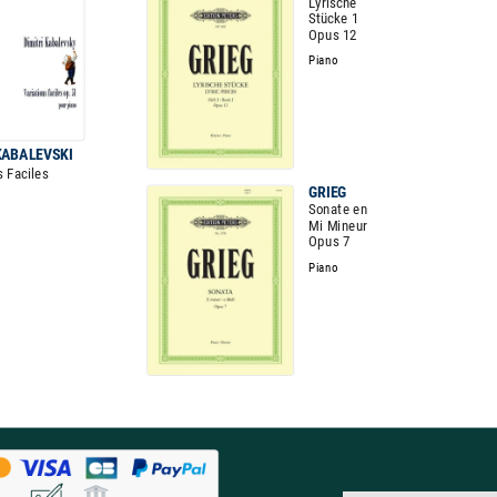
Lyrische
Stücke 1
Opus 12
Piano
KABALEVSKI
s Faciles
GRIEG
Sonate en
Mi Mineur
Opus 7
Piano