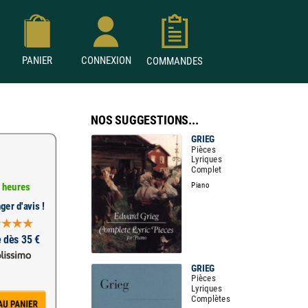
PANIER
CONNEXION
COMMANDES
NOS SUGGESTIONS...
GRIEG
Pièces
Lyriques
Complet
Piano
 heures
ger d'avis !
e dès 35 €
GRIEG
Pièces
Lyriques
Complètes