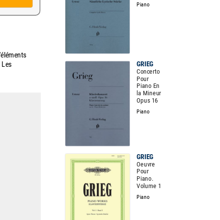
Piano
d'éléments
. Les
GRIEG
Concerto
Pour
Piano En
la Mineur
Opus 16
Piano
GRIEG
Oeuvre
Pour
Piano.
Volume 1
Piano