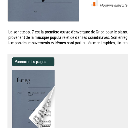
Moyenne difficulté
La sonate op. 7 est la première œuvre d'envergure de Grieg pour le piano. D
provenant de la musique populaire et de danses scandinaves. Son enregis
tempos des mouvements extrêmes sont particulièrement rapides, l'interpré
Parcourir les pages...