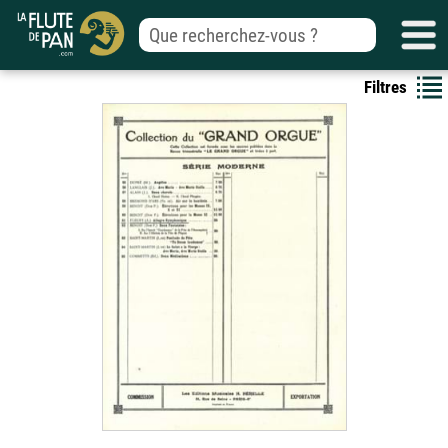
Filtres