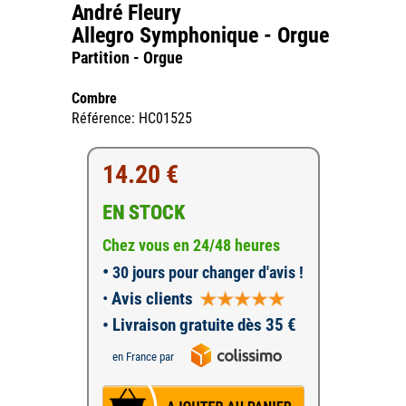
André Fleury
Allegro Symphonique - Orgue
Partition - Orgue
Combre
Référence: HC01525
14.20 €
EN STOCK
Chez vous en 24/48 heures
•
30 jours pour changer d'avis !
•
Avis clients
• Livraison gratuite dès 35 €
en France par