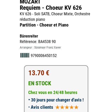
MOZART
Requiem - Choeur KV 626
KV 626 - Soli SATB, Choeur Mixte, Orchestre
réduction piano
Partition - Choeur et Piano
Bärenreiter
Référence: BA4538 90
Arrangeur : Süssmayr Franz Xaver
9790006450152
13.70 €
EN STOCK
Chez vous en 24/48 heures
•
30 jours pour changer d'avis !
•
Avis clients