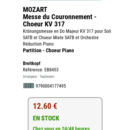
MOZART
Messe du Couronnement -
Choeur KV 317
Krönungsmesse en Do Majeur KV 317 pour Soli
SATB et Choeur Mixte SATB et Orchestre
Réduction Piano
Partition - Choeur Piano
Breitkopf
Référence: EB8453
Arrangeur : Taubmann
9790004177495
12.60 €
EN STOCK
Chez vous en 24/48 heures