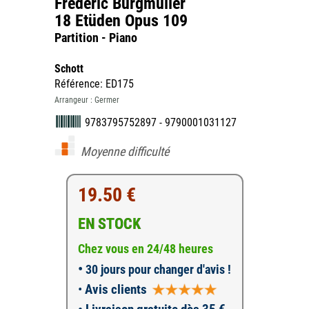
Frédéric Burgmuller
18 Etüden Opus 109
Partition - Piano
Schott
Référence: ED175
Arrangeur : Germer
9783795752897 - 9790001031127
Moyenne difficulté
19.50 €
EN STOCK
Chez vous en 24/48 heures
•
30 jours pour changer d'avis !
•
Avis clients