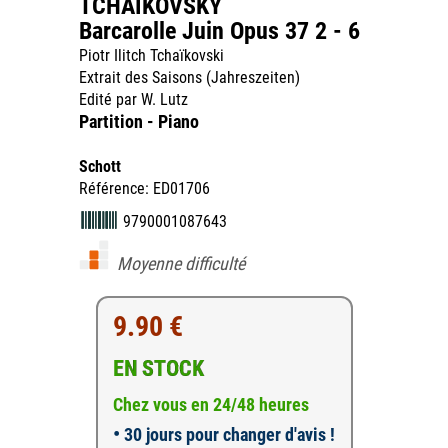
TCHAIKOVSKY
Barcarolle Juin Opus 37 2 - 6
Piotr Ilitch Tchaïkovski
Extrait des Saisons (Jahreszeiten)
Edité par W. Lutz
Partition - Piano
Schott
Référence: ED01706
9790001087643
Moyenne difficulté
9.90 €
EN STOCK
Chez vous en 24/48 heures
•
30 jours pour changer d'avis !